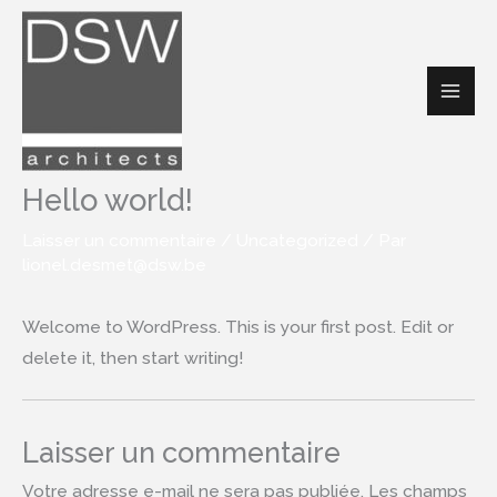
Aller
au
contenu
Hello world!
Laisser un commentaire
/
Uncategorized
/ Par
lionel.desmet@dsw.be
Welcome to WordPress. This is your first post. Edit or
delete it, then start writing!
Laisser un commentaire
Votre adresse e-mail ne sera pas publiée.
Les champs