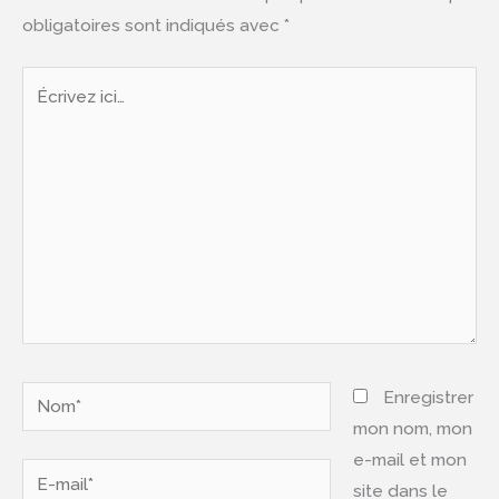
obligatoires sont indiqués avec
*
Écrivez
ici…
Nom*
Enregistrer
mon nom, mon
e-mail et mon
E-
site dans le