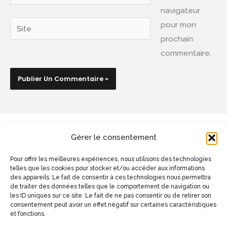
mail*
navigateur
Site
pour mon
prochain
commentaire.
Contact
Gérer le consentement
Pour offrir les meilleures expériences, nous utilisons des technologies
telles que les cookies pour stocker et/ou accéder aux informations
Telephone :
02 245 95 90
des appareils. Le fait de consentir à ces technologies nous permettra
de traiter des données telles que le comportement de navigation ou
les ID uniques sur ce site. Le fait de ne pas consentir ou de retirer son
consentement peut avoir un effet négatif sur certaines caractéristiques
Email: lionel.desmet@dsw.be
et fonctions.